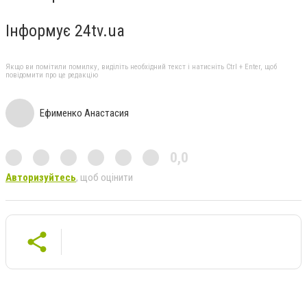
Інформує 24tv.ua
Якщо ви помітили помилку, виділіть необхідний текст і натисніть Ctrl + Enter, щоб
повідомити про це редакцію
Ефименко Анастасия
0,0
Авторизуйтесь
, щоб оцінити