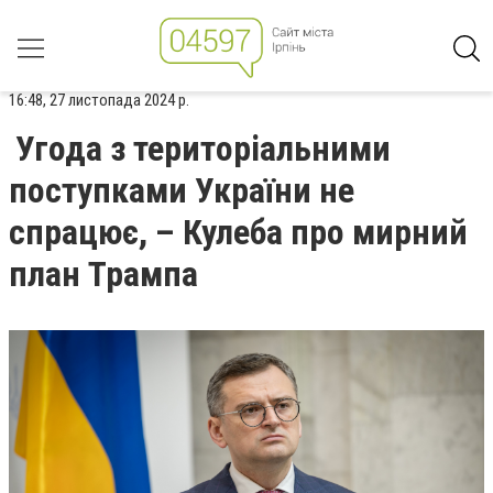
16:48, 27 листопада 2024 р.
Угода з територіальними
поступками України не
спрацює, – Кулеба про мирний
план Трампа