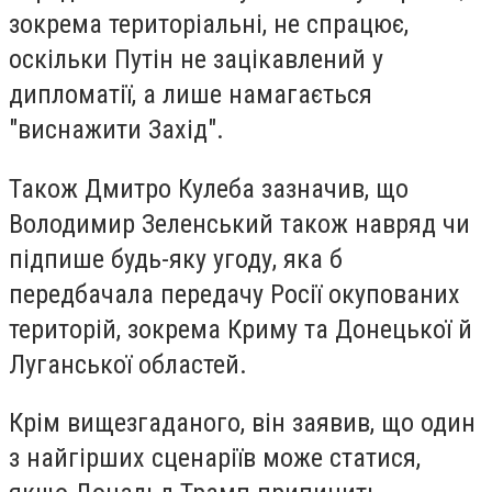
зокрема територіальні, не спрацює,
оскільки Путін не зацікавлений у
дипломатії, а лише намагається
"виснажити Захід".
Також Дмитро Кулеба зазначив, що
Володимир Зеленський також навряд чи
підпише будь-яку угоду, яка б
передбачала передачу Росії окупованих
територій, зокрема Криму та Донецької й
Луганської областей.
Крім вищезгаданого, він заявив, що один
з найгірших сценаріїв може статися,