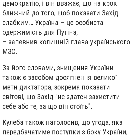
демократію, і він вважає, що на крок
ближчий до того, щоб показати Захід
слабким… Україна – це особиста
одержимість для Путіна,
– запевнив колишній глава українського
МЗС.
За його словами, знищення України
також є засобом досягнення великої
мети диктатора, зокрема показати
світові, що Захід "не здатен захистити
себе або те, за що він стоїть".
Кулеба також наголосив, що угода, яка
передбачатиме поступки з боку України,