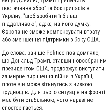
якщо Дональд Трамп припинить
постачання зброї та боєприпасів в
Україну, "щоб зробити її більш
піддатливою", адже, на його думку,
Європа не зможе компенсувати втрату
або зменшення підтримки з боку США.
До слова, раніше Politico повідомляло,
що Дональд Трамп, ставши новообраним
президентом США, продовжує виступати
за мирне вирішення війни в Україні,
проте він може зіткнутись з низкою
труднощів. Для цього ситуація на фронті
має бути стабільною, чого наразі не
спостерігається.