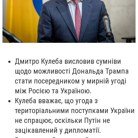
Дмитро Кулеба висловив сумніви
щодо можливості Дональда Трампа
стати посередником у мирній угоді
між Росією та Україною.
Кулеба вважає, що угода з
територіальними поступками України
не спрацює, оскільки Путін не
зацікавлений у дипломатії.