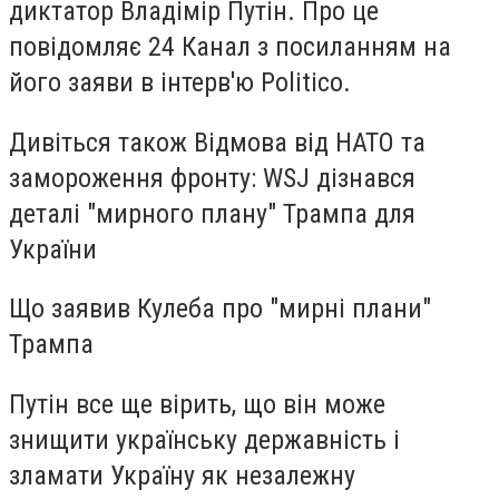
диктатор Владімір Путін. Про це
повідомляє 24 Канал з посиланням на
його заяви в інтерв'ю Politico.
Дивіться також Відмова від НАТО та
замороження фронту: WSJ дізнався
деталі "мирного плану" Трампа для
України
Що заявив Кулеба про "мирні плани"
Трампа
Путін все ще вірить, що він може
знищити українську державність і
зламати Україну як незалежну