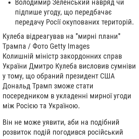
Володимир Зеленський навряд чи
підпише угоду, що передбачає
передачу Росії окупованих територій.
Кулеба відреагував на "мирні плани"
Трампа / Фото Getty Images
Колишній міністр закордонних справ
України Дмитро Кулеба висловив сумніви
у тому, що обраний президент США
Дональд Трамп зможе стати
посередником в укладенні мирної угоди
між Росією та Україною.
Він не може уявити, аби на подібний
розвиток подій погодився російський