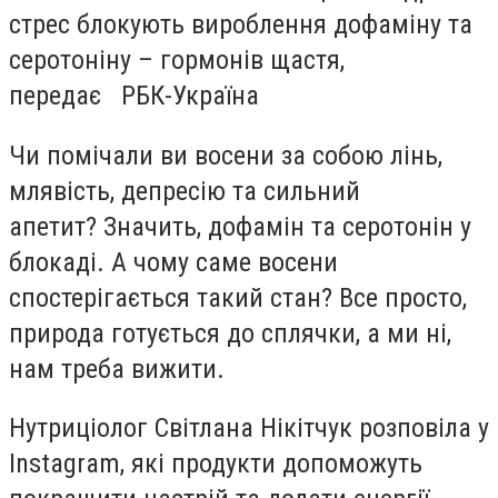
стрес блокують вироблення дофаміну та
серотоніну – гормонів щастя,
передає РБК-Україна
Чи помічали ви восени за собою лінь,
млявість, депресію та сильний
апетит? Значить, дофамін та серотонін у
блокаді. А чому саме восени
спостерігається такий стан? Все просто,
природа готується до сплячки, а ми ні,
нам треба вижити.
Нутриціолог Світлана Нікітчук розповіла у
Instagram, які продукти допоможуть