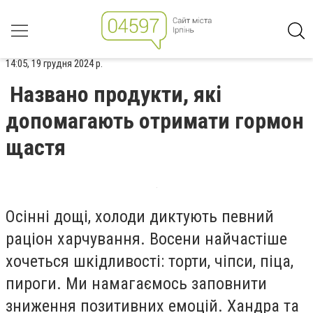
14:05, 19 грудня 2024 р.
Названо продукти, які
допомагають отримати гормон
щастя
Осінні дощі, холоди диктують певний
раціон харчування. Восени найчастіше
хочеться шкідливості: торти, чіпси, піца,
пироги. Ми намагаємось заповнити
зниження позитивних емоцій. Хандра та