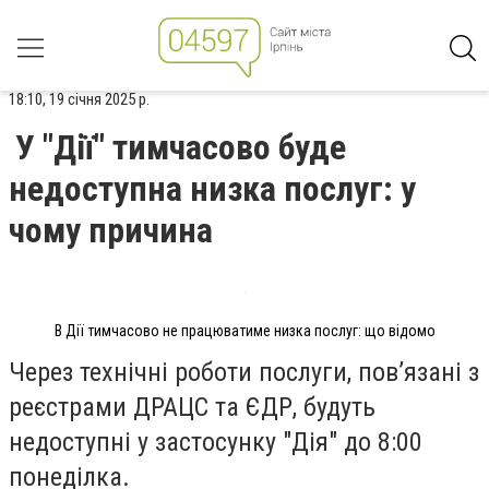
18:10, 19 січня 2025 р.
У "Дії" тимчасово буде
недоступна низка послуг: у
чому причина
В Дії тимчасово не працюватиме низка послуг: що відомо
Через технічні роботи послуги, пов’язані з
реєстрами ДРАЦС та ЄДР, будуть
недоступні у застосунку "Дія" до 8:00
понеділка.