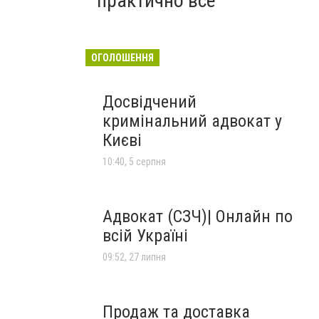
практично все"
ОГОЛОШЕННЯ
Досвідчений
кримінальний адвокат у
Києві
10:40, 5 серпня
Адвокат (СЗЧ)| Онлайн по
всій Україні
09:52, 27 липня
Продаж та доставка