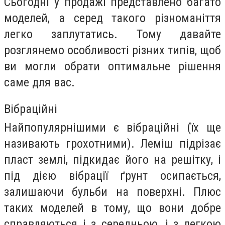
Сьогодні у продажі представлено багато
моделей, а серед такого різноманіття
легко заплутатись. Тому давайте
розглянемо особливості різних типів, щоб
ви могли обрати оптимальне рішення
саме для вас.
Вібраційні
Найпопулярнішими є вібраційні (їх ще
називають грохотними). Леміш підрізає
пласт землі, підкидає його на решітку, і
під дією вібрації ґрунт осипається,
залишаючи бульби на поверхні. Плюс
таких моделей в тому, що вони добре
справляються і з середньою, і з легкою