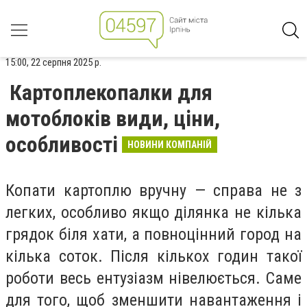
15:00, 22 серпня 2025 р.
Картоплекопалки для
мотоблоків види, ціни,
особливості
НОВИНИ КОМПАНІЙ
Копати картоплю вручну — справа не з
легких, особливо якщо ділянка не кілька
грядок біля хати, а повноцінний город на
кілька соток. Після кількох годин такої
роботи весь ентузіазм нівелюється. Саме
для того, щоб зменшити навантаження і