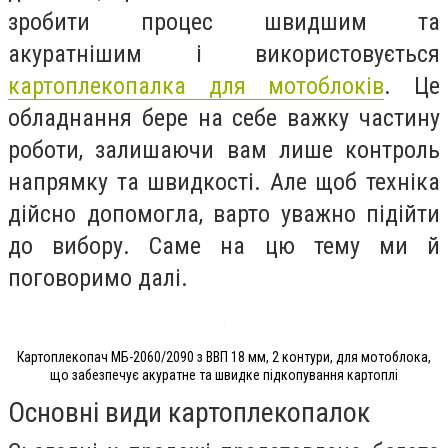
зробити процес швидшим та
акуратнішим і використовується
картоплекопалка для мотоблоків
. Це
обладнання бере на себе важку частину
роботи, залишаючи вам лише контроль
напрямку та швидкості. Але щоб техніка
дійсно допомогла, варто уважно підійти
до вибору. Саме на цю тему ми й
поговоримо далі.
Картоплекопач МБ-2060/2090 з ВВП 18 мм, 2 контури, для мотоблока,
що забезпечує акуратне та швидке підкопування картоплі
Основні види картоплекопалок