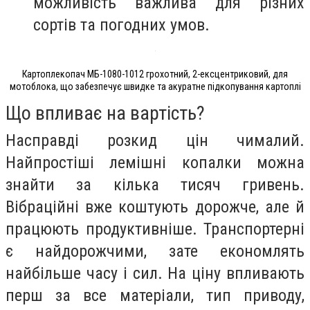
можливість важлива для різних
сортів та погодних умов.
Картоплекопач МБ-1080-1012 грохотний, 2-ексцентриковий, для
мотоблока, що забезпечує швидке та акуратне підкопування картоплі
Що впливає на вартість?
Насправді розкид цін чималий.
Найпростіші лемішні копалки можна
знайти за кілька тисяч гривень.
Вібраційні вже коштують дорожче, але й
працюють продуктивніше. Транспортерні
є найдорожчими, зате економлять
найбільше часу і сил. На ціну впливають
перш за все матеріали, тип приводу,