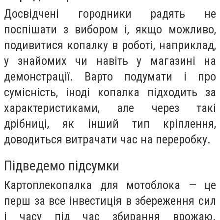
Досвідчені городники радять не
поспішати з вибором і, якщо можливо,
подивитися копалку в роботі, наприклад,
у знайомих чи навіть у магазині на
демонстрації. Варто подумати і про
сумісність, іноді копалка підходить за
характеристиками, але через такі
дрібниці, як інший тип кріплення,
доводиться витрачати час на переробку.
Підведемо підсумки
Картоплекопалка для мотоблока — це
перш за все інвестиція в збереження сил
і часу під час збирання врожаю.