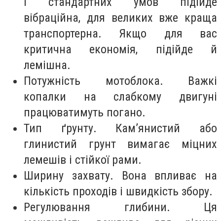
і стандартних умов підійде
вібраційна, для великих вже краща
транспортерна. Якщо для вас
критична економія, підійде й
лемішна.
Потужність мотоблока. Важкі
копалки на слабкому двигуні
працюватимуть погано.
Тип ґрунту. Кам’янистий або
глинистий грунт вимагає міцних
лемешів і стійкої рами.
Ширину захвату. Вона впливає на
кількість проходів і швидкість збору.
Регулювання глибини. Ця