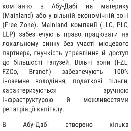
компанію в Абу-Дабі
на материку
(Mainland) або у вільній економічній зоні
(Free Zone). Mainland компанії (LLC, PLC,
LLP) забезпечують право працювати на
локальному ринку без участі місцевого
партнера, гнучкість управління й доступ
до більшості галузей. Вільні зони (FZE,
FZCo, Branch) забезпечують 100%
іноземне володіння, податкові пільги,
характеризуються зручною
інфраструктурою й можливостями
репатріації капіталу.
В Абу-Дабі створено кілька