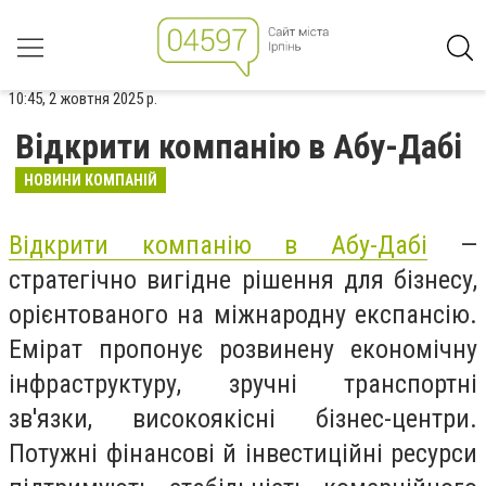
10:45, 2 жовтня 2025 р.
Відкрити компанію в Абу-Дабі
НОВИНИ КОМПАНІЙ
Відкрити компанію в Абу-Дабі
—
стратегічно вигідне рішення для бізнесу,
орієнтованого на міжнародну експансію.
Емірат пропонує розвинену економічну
інфраструктуру, зручні транспортні
зв'язки, високоякісні бізнес-центри.
Потужні фінансові й інвестиційні ресурси