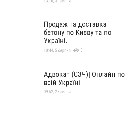
13:10, 31 липня
Продаж та доставка
бетону по Києву та по
Україні.
3
10:44, 5 серпня
Адвокат (СЗЧ)| Онлайн по
всій Україні
09:52, 27 липня