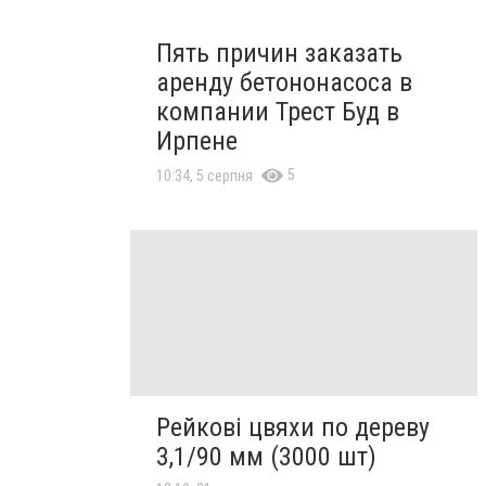
Пять причин заказать
аренду бетононасоса в
компании Трест Буд в
Ирпене
5
10:34, 5 серпня
Рейкові цвяхи по дереву
3,1/90 мм (3000 шт)