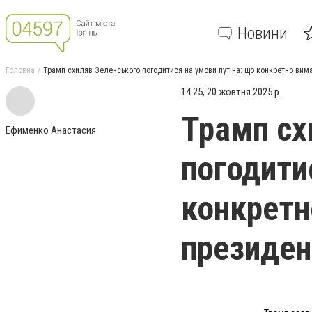
Новини
Головна
Трамп схиляв Зеленського погодитися на умови путіна: що конкретно вим
14:25, 20 жовтня 2025 р.
Трамп сх
Ефименко Анастасия
погодити
конкретн
президен