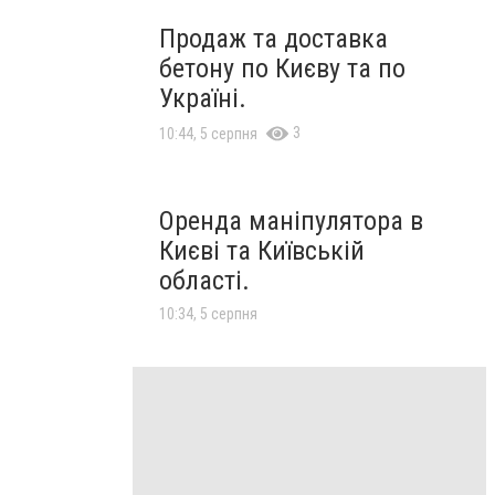
Продаж та доставка
бетону по Києву та по
Україні.
3
10:44, 5 серпня
Оренда маніпулятора в
Києві та Київській
області.
10:34, 5 серпня