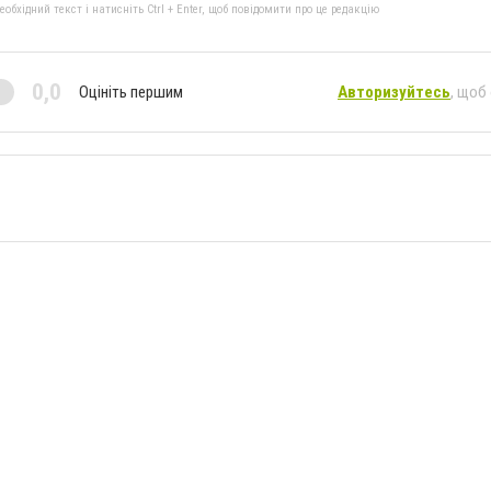
бхідний текст і натисніть Ctrl + Enter, щоб повідомити про це редакцію
0,0
Оцініть першим
Авторизуйтесь
, щоб