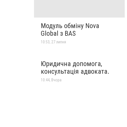
Модуль обміну Nova
Global з BAS
10:53, 27 липня
Юридична допомога,
консультація адвоката.
10:44, Вчора