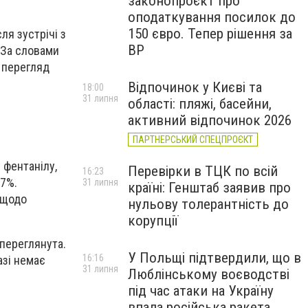
законопроєкт про
оподаткування посилок до
150 євро. Тепер рішення за
я зустрічі з
ВР
 За словами
і перегляд
Відпочинок у Києві та
18:00
31 липня
області: пляжі, басейни,
активний відпочинок 2026
ПАРТНЕРСЬКИЙ СПЕЦПРОЄКТ
 фентанілу,
Перевірки в ТЦК по всій
16:23
47%.
31 липня
країні: Генштаб заявив про
 щодо
нульову толерантність до
корупції
 переглянута.
У Польщі підтвердили, що в
16:16
азі немає
31 липня
Люблінському воєводстві
під час атаки на Україну
впала російська ракета