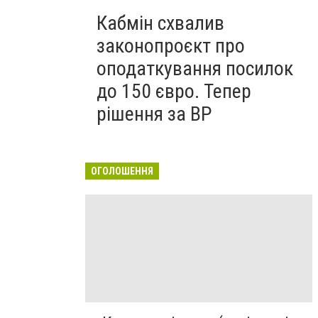
Кабмін схвалив
законопроєкт про
оподаткування посилок
до 150 євро. Тепер
рішення за ВР
ОГОЛОШЕННЯ