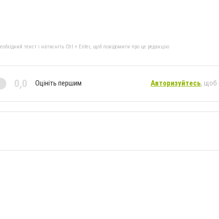
бхідний текст і натисніть Ctrl + Enter, щоб повідомити про це редакцію
0,0
Оцініть першим
Авторизуйтесь
, щоб