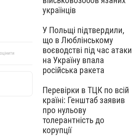
військовозобов’язаних
українців
У Польщі підтвердили,
що в Люблінському
воєводстві під час атаки
 оцінити
на Україну впала
російська ракета
Перевірки в ТЦК по всій
країні: Генштаб заявив
про нульову
толерантність до
корупції