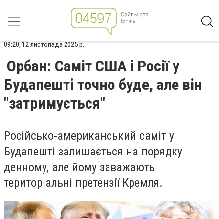
09:20, 12 листопада 2025 р.
Орбан: Саміт США і Росії у
Будапешті точно буде, але він
"затримується"
Російсько-американський саміт у
Будапешті залишається на порядку
денному, але йому заважають
територіальні претензії Кремля.