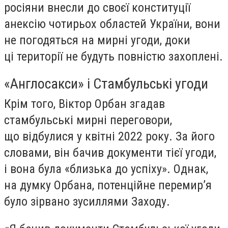
росіяни внесли до своєї конституції
анексію чотирьох областей України, вони
не погодяться на мирні угоди, доки
ці території не будуть повністю захоплені.
«Англосакси» і Стамбульські угоди
Крім того, Віктор Орбан згадав
стамбульські мирні переговори,
що відбулися у квітні 2022 року. За його
словами, він бачив документи тієї угоди,
і вона була «близька до успіху». Однак,
на думку Орбана, потенційне перемир’я
було зірвано зусиллями Заходу.