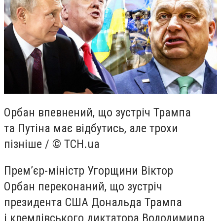
Орбан впевнений, що зустріч Трампа
та Путіна має відбутись, але трохи
пізніше / © ТСН.ua
Прем’єр-міністр Угорщини Віктор
Орбан переконаний, що зустріч
президента США Дональда Трампа
і кремлівського диктатора Володимира