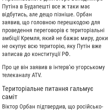
Путіна в Будапешті все ж таки має
відбутись, але дещо пізніше. Орбан
заявив, що головною перешкодою для
проведення переговорів є територіальні
амбіції Кремля, який не бажає миру, доки
не окупує всю територію, яку Путін вже
записав до конституції РФ.
Про це він заявив в інтерв’ю угорському
телеканалу ATV.
Територіальне питання гальмує
саміт
Віктор Орбан підтвердив, що російсько-