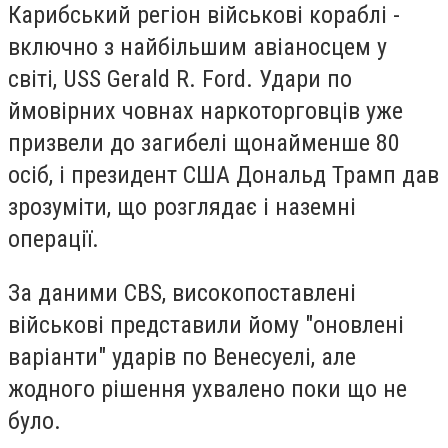
Карибський регіон військові кораблі -
включно з найбільшим авіаносцем у
світі, USS Gerald R. Ford. Удари по
ймовірних човнах наркоторговців уже
призвели до загибелі щонайменше 80
осіб, і президент США Дональд Трамп дав
зрозуміти, що розглядає і наземні
операції.
За даними CBS, високопоставлені
військові представили йому "оновлені
варіанти" ударів по Венесуелі, але
жодного рішення ухвалено поки що не
було.