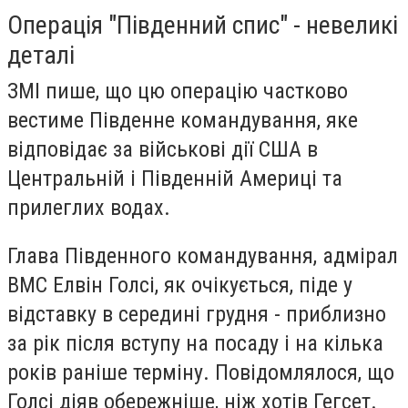
Операція "Південний спис" - невеликі
деталі
ЗМІ пише, що цю операцію частково
вестиме Південне командування, яке
відповідає за військові дії США в
Центральній і Південній Америці та
прилеглих водах.
Глава Південного командування, адмірал
ВМС Елвін Голсі, як очікується, піде у
відставку в середині грудня - приблизно
за рік після вступу на посаду і на кілька
років раніше терміну. Повідомлялося, що
Голсі діяв обережніше, ніж хотів Гегсет.