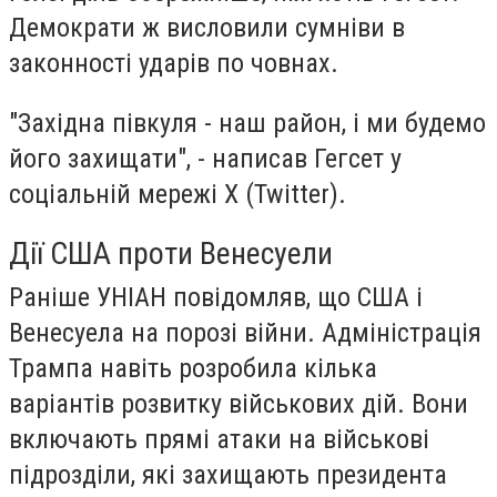
Демократи ж висловили сумніви в
законності ударів по човнах.
"Західна півкуля - наш район, і ми будемо
його захищати", - написав Гегсет у
соціальній мережі X (Twitter).
Дії США проти Венесуели
Раніше УНІАН повідомляв, що США і
Венесуела на порозі війни. Адміністрація
Трампа навіть розробила кілька
варіантів розвитку військових дій. Вони
включають прямі атаки на військові
підрозділи, які захищають президента