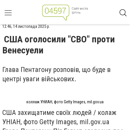
12:46, 14 листопада 2025 р.
США оголосили "СВО" проти
Венесуели
Глава Пентагону розповів, що буде в
центрі уваги військових.
коллаж УНИАН, фото Getty Images, mil.gov.ua
США захищатиме своїх людей / колаж
УНІАН, фото Getty Images, mil.gov.ua