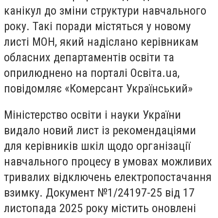
канікул до зміни структури навчального
року. Такі поради містяться у новому
листі МОН, який надіслано керівникам
обласних департаментів освіти та
оприлюднено на порталі Освіта.ua,
повідомляє «Комерсант Український»
Міністерство освіти і науки України
видало новий лист із рекомендаціями
для керівників шкіл щодо організації
навчального процесу в умовах можливих
тривалих відключень електропостачання
взимку. Документ №1/24197-25 від 17
листопада 2025 року містить оновлені