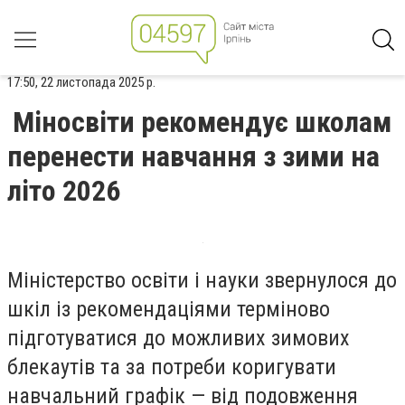
17:50, 22 листопада 2025 р.
Міносвіти рекомендує школам
перенести навчання з зими на
літо 2026
Міністерство освіти і науки звернулося до
шкіл із рекомендаціями терміново
підготуватися до можливих зимових
блекаутів та за потреби коригувати
навчальний графік — від подовження