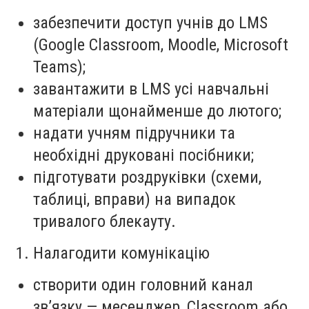
забезпечити доступ учнів до LMS
(Google Classroom, Moodle, Microsoft
Teams);
завантажити в LMS усі навчальні
матеріали щонайменше до лютого;
надати учням підручники та
необхідні друковані посібники;
підготувати роздруківки (схеми,
таблиці, вправи) на випадок
тривалого блекауту.
Налагодити комунікацію
створити один головний канал
зв’язку — месенджер, Classroom або