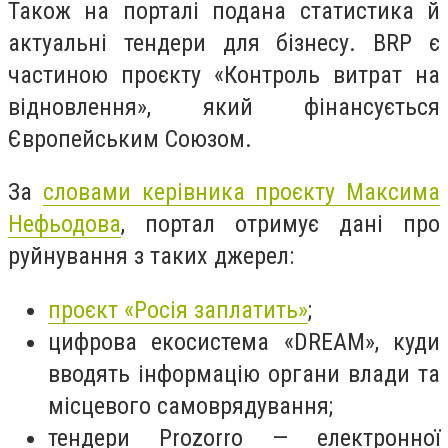
Також на порталі подана статистика й
актуальні тендери для бізнесу. BRP є
частиною проєкту «Контроль витрат на
відновлення», який фінансується
Європейським Союзом.
За
словами керівника проєкту Максима
Нефьодова
, портал отримує дані про
руйнування з таких джерел:
проєкт «Росія заплатить»
;
цифрова екосистема «DREAM», куди
вводять інформацію органи влади та
місцевого самоврядування;
тендери Prozorro — електронної