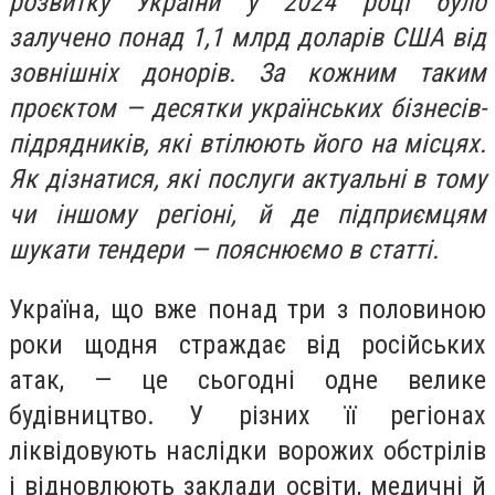
розвитку України у 2024 році було
залучено понад 1,1 млрд доларів США від
зовнішніх донорів. За кожним таким
проєктом — десятки українських бізнесів-
підрядників, які втілюють його на місцях.
Як дізнатися, які послуги актуальні в тому
чи іншому регіоні, й де підприємцям
шукати тендери — пояснюємо в статті.
Україна, що вже понад три з половиною
роки щодня страждає від російських
атак, — це сьогодні одне велике
будівництво. У різних її регіонах
ліквідовують наслідки ворожих обстрілів
і відновлюють заклади освіти, медичні й