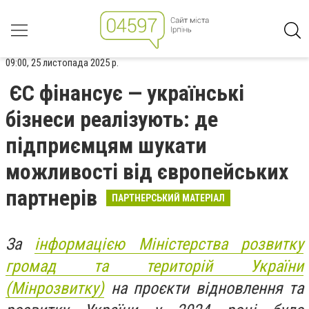
09:00, 25 листопада 2025 р.
ЄС фінансує — українські
бізнеси реалізують: де
підприємцям шукати
можливості від європейських
партнерів
ПАРТНЕРСЬКИЙ МАТЕРІАЛ
За
інформацією Міністерства розвитку
громад та територій України
(Мінрозвитку)
на проєкти відновлення та