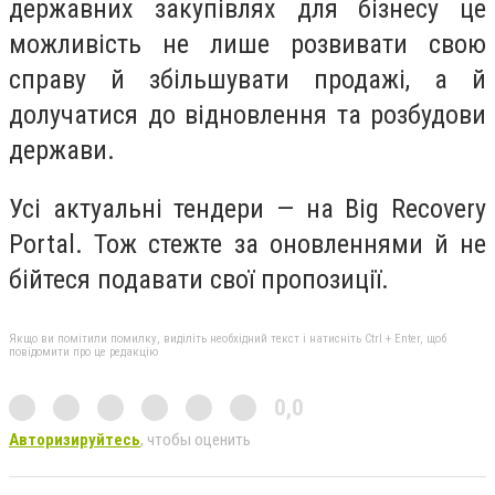
державних закупівлях для бізнесу це
можливість не лише розвивати свою
справу й збільшувати продажі, а й
долучатися до відновлення та розбудови
держави.
Усі актуальні тендери — на Big Recovery
Portal. Тож стежте за оновленнями й не
бійтеся подавати свої пропозиції.
Якщо ви помітили помилку, виділіть необхідний текст і натисніть Ctrl + Enter, щоб
повідомити про це редакцію
0,0
Авторизируйтесь
, чтобы оценить