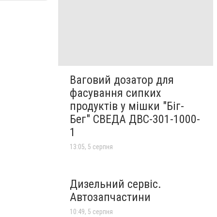
Ваговий дозатор для
фасування сипких
продуктів у мішки "Біг-
Бег" СВЕДА ДВС-301-1000-
1
13:05, 5 серпня
Дизельний сервіс.
Автозапчастини
10:49, 5 серпня