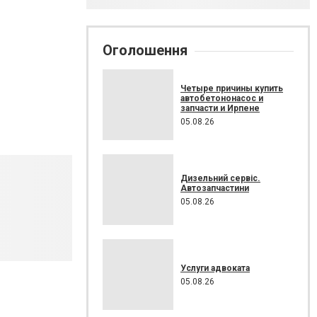
Оголошення
Четыре причины купить
автобетононасос и
запчасти и Ирпене
05.08.26
Дизельний сервіс.
Автозапчастини
05.08.26
Услуги адвоката
05.08.26