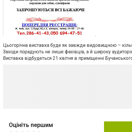
Цьогорічна виставка буде як завжди видовищною – кілька
Заходи порадують не лише фахівців, а й широку аудиторі
Виставка відбудеться 21 квітня в приміщенні Бучанського
Оцініть першим