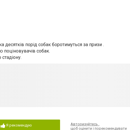
 десятків порід собак боротимуться за призи .
ю поціновувачів собак.
 стадіону.
Авторизуйтесь
,
Я рекомендую
щоб оцінити і порекомендувати