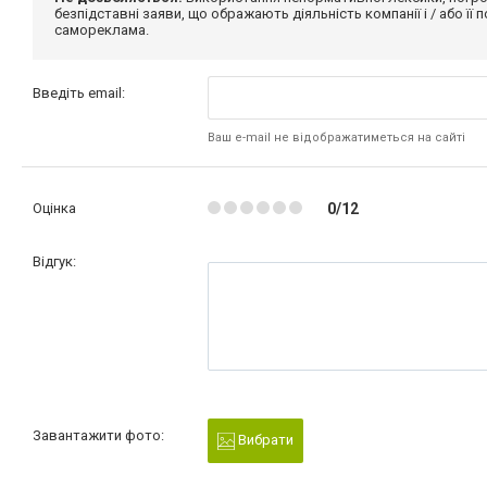
безпідставні заяви, що ображають діяльність компанії і / або її
самореклама.
Введіть email:
Ваш e-mail не відображатиметься на сайті
Оцінка
0/12
Відгук:
Завантажити фото:
Вибрати