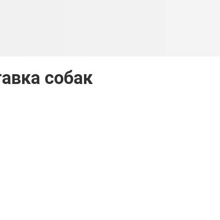
авка собак