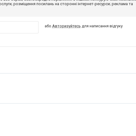
 послуги; розміщення посилань на сторонні інтернет-ресурси; реклама та
або
Авторизуйтесь
для написання відгуку