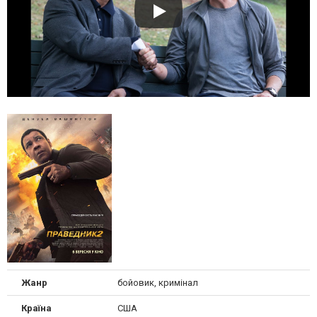
Жанр
бойовик, кримінал
Країна
США