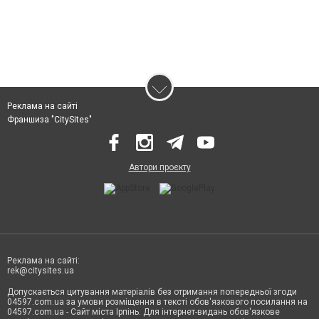
Реклама на сайті
Франшиза "CitySites"
Автори проєкту
Реклама на сайті:
rek@citysites.ua
Допускається цитування матеріалів без отримання попередньої згоди
04597.com.ua за умови розміщення в тексті обов'язкового посилання на
04597.com.ua - Сайт міста Ірпінь. Для інтернет-видань обов'язкове