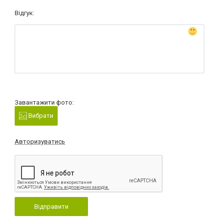
Відгук:
Завантажити фото:
Вибрати
Авторизуватись
Відправити