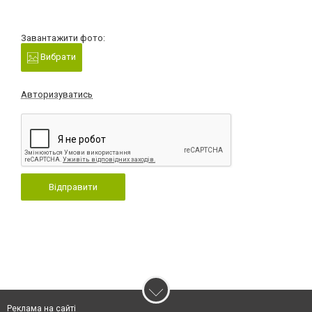
Завантажити фото:
Вибрати
Авторизуватись
Відправити
Реклама на сайті