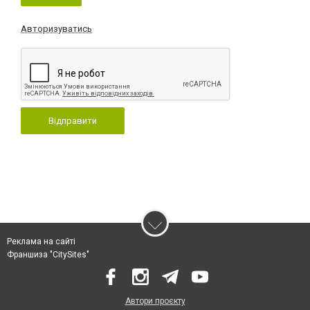
Авторизуватись
Відправити
Реклама на сайті
Франшиза "CitySites"
Автори проєкту