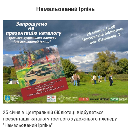
Намальований Ірпінь
25 січня в Центральній бібліотеці відбудеться
презентація каталогу третього художнього пленеру
"Намальований Ірпінь".