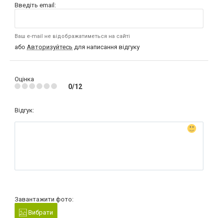
Введіть email:
Ваш e-mail не відображатиметься на сайті
або
Авторизуйтесь
для написання відгуку
Оцінка
0/12
Відгук:
Завантажити фото:
Вибрати