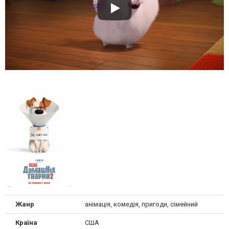
Жанр
анімація, комедія, пригоди, сімейний
Країна
США