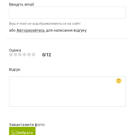
Введіть email:
Ваш e-mail не відображатиметься на сайті
або
Авторизуйтесь
для написання відгуку
Оцінка
0/12
Відгук:
Завантажити фото:
Вибрати