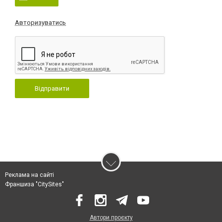
Авторизуватись
Відправити
Реклама на сайті
Франшиза "CitySites"
Автори проєкту