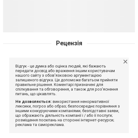
Рецензія
Відгук - це думка або оцінка людей, які бажають
передати досвід або враження іншим користувачам
нашого сайту з обов'язковою аргументацією
залишеного відгука. Це допоможе багатьом прийняти
правильне рішення. Коментарі призначені для
спілкування та обговорення, а також для роз'яснення
питань, що цікавлять.
Не дозволяється:
використання ненормативної
лексики, погроз або образ; безпосереднє порівняння з
іншими конкуруючими компаніями; безпідставні заяви,
що ображають діяльність компанії і / або її послуги;
розміщення посилань на сторонні інтернет-ресурси;
реклама та самореклама.