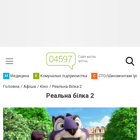
М
Медицина
К
Комунальні підприємства
С
СТО/Шиномонтажі Ірп
Головна
Афіша
Кіно
Реальна білка 2
Реальна білка 2