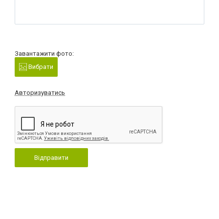
Завантажити фото:
Вибрати
Авторизуватись
Відправити