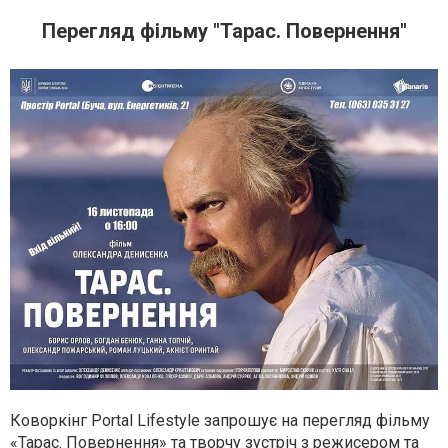
Перегляд фільму "Тарас. Повернення"
Коворкінг Portal Lifestyle запрошує на перегляд фільму
«Тарас. Повернення» та творчу зустріч з режисером та