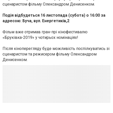
сценаристом фільму Олександром Денисенком.
Подія відбудеться 16 листопада (субота) о 16:00 за
адресою: Буча, вул. Енергетиків,2
Фільм вже отримав гран-прі кінофестивалю
«Бруківка-2019» у чотирьох номінаціях!
Після кіноперегляду буде можливість поспілкуватись зі
сценаристом та режисером фільму Олександром
Денисенком.