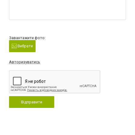
Завантажити фото:
Вибрати
Авторизуватись
Відправити