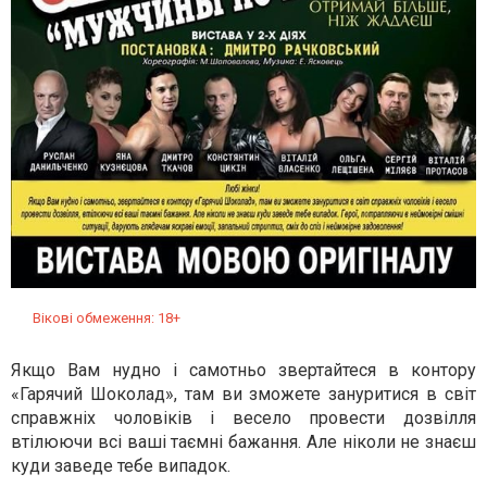
Вікові обмеження: 18+
Якщо Вам нудно і самотньо звертайтеся в контору
«Гарячий Шоколад», там ви зможете зануритися в світ
справжніх чоловіків і весело провести дозвілля
втілюючи всі ваші таємні бажання. Але ніколи не знаєш
куди заведе тебе випадок.