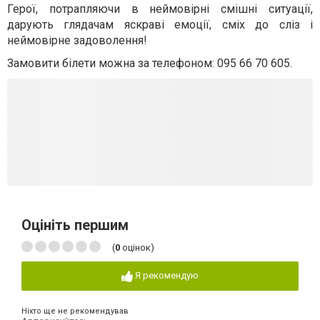
Герої, потрапляючи в неймовірні смішні ситуації,
дарують глядачам яскраві емоції, сміх до сліз і
неймовірне задоволення!
Замовити білети можна за телефоном: 095 66 70 605.
Оцініть першим
(
0
оцінок)
Я рекомендую
Ніхто ще не рекомендував