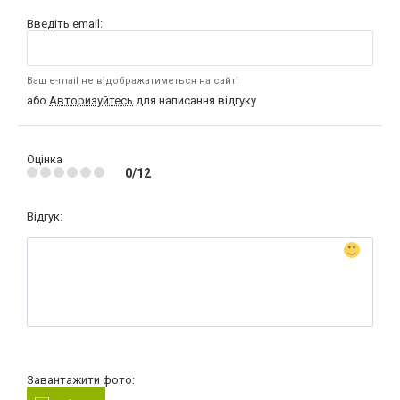
Введіть email:
Ваш e-mail не відображатиметься на сайті
або
Авторизуйтесь
для написання відгуку
Оцінка
0/12
Відгук:
Завантажити фото: