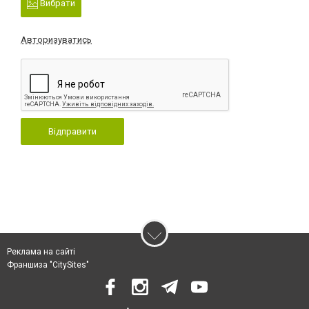
Вибрати
Авторизуватись
Відправити
Реклама на сайті
Франшиза "CitySites"