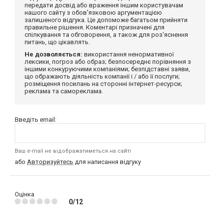
передати досвід або враження іншим користувачам
нашого сайту з обов'язковою аргументацією
залишеного відгука. Це допоможе багатьом прийняти
правильне рішення. Коментарі призначені для
спілкування та обговорення, а також для роз'яснення
питань, що цікавлять.
Не дозволяється:
використання ненормативної
лексики, погроз або образ; безпосереднє порівняння з
іншими конкуруючими компаніями; безпідставні заяви,
що ображають діяльність компанії і / або її послуги;
розміщення посилань на сторонні інтернет-ресурси;
реклама та самореклама.
Введіть email:
Ваш e-mail не відображатиметься на сайті
або
Авторизуйтесь
для написання відгуку
Оцінка
0/12