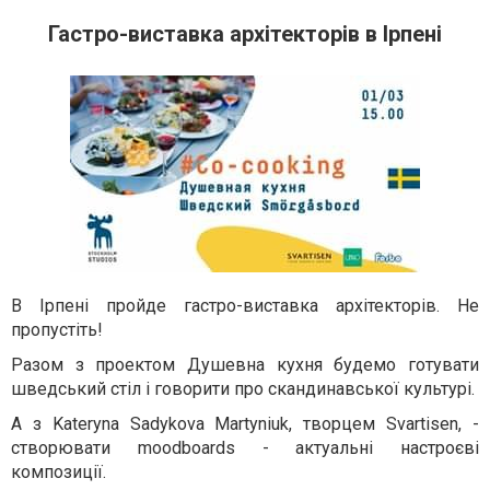
Гастро-виставка архітекторів в Ірпені
В Ірпені пройде гастро-виставка архітекторів. Не
пропустіть!
Разом з проектом Душевна кухня будемо готувати
шведський стіл і говорити про скандинавської культурі.
А з Kateryna Sadykova Martyniuk, творцем Svartisen, -
створювати moodboards - актуальні настроєві
композиції.