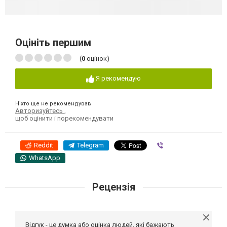
Оцініть першим
(
0
оцінок)
Я рекомендую
Ніхто ще не рекомендував
Авторизуйтесь
,
щоб оцінити і порекомендувати
Reddit
Telegram
Viber
WhatsApp
Рецензія
Відгук - це думка або оцінка людей, які бажають