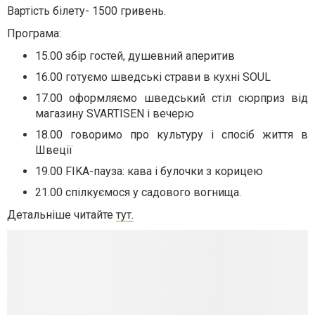
Вартість білету- 1500 гривень.
Програма:
15.00 збір гостей, душевний аперитив
16.00 готуємо шведські страви в кухні SOUL
17.00 оформляємо шведський стіл сюрприз від
магазину SVARTISEN і вечерю
18.00 говоримо про культуру і спосіб життя в
Швеції
19.00 FIKA-пауза: кава і булочки з корицею
21.00 спілкуємося у садового вогнища.
Детальніше читайте
тут.