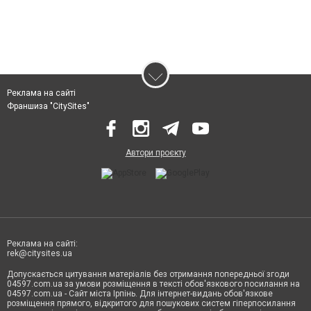
Реклама на сайті
Франшиза "CitySites"
Автори проєкту
Реклама на сайті:
rek@citysites.ua
Допускається цитування матеріалів без отримання попередньої згоди
04597.com.ua за умови розміщення в тексті обов'язкового посилання на
04597.com.ua - Сайт міста Ірпінь. Для інтернет-видань обов'язкове
розміщення прямого, відкритого для пошукових систем гіперпосилання