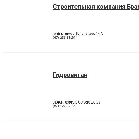
Строительная компания Бра
Ірпінь, шосе Бучанское, 14-А
(67) 233-38-25
Гидровитан
Ірпінь, вулиця Шевченко, 7
(67) 427-00-12