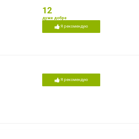
12
дуже добре
Я рекомендую
Я рекомендую