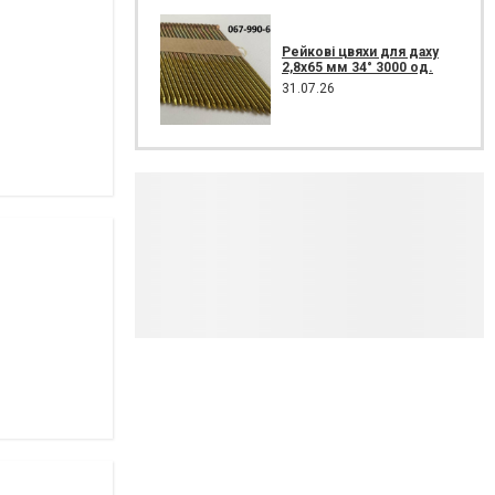
Рейкові цвяхи для даху
2,8х65 мм 34° 3000 од.
31.07.26