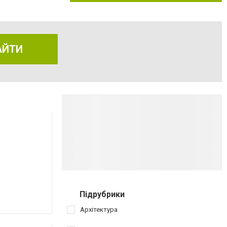
АЙТИ
Підрубрики
Архітектура