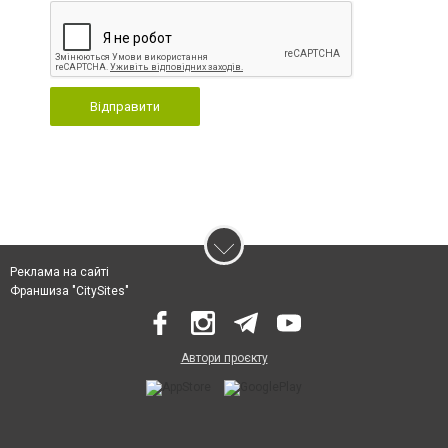
Відправити
Реклама на сайті
Франшиза "CitySites"
Автори проєкту