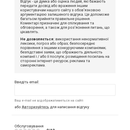
Відгук - це думка або оцінка людей, які бажають
передати досвід або враження іншим
користувачам нашого сайту з обов'язковою
аргументацією залишеного відгука. Це допоможе
багатьом прийняти правильне рішення.
Коментарі призначені для спілкування та
обговорення, а також для роз'яснення питань, що
цікавлять.
Не дозволяється:
використання ненормативної
лексики, погроз або образ; безпосереднє
порівняння з іншими конкуруючими компаніями;
безпідставні заяви, що ображають діяльність
компанії і / або її послуги; розміщення посилань на
сторонні інтернет-ресурси; реклама та
самореклама.
Введіть email:
Ваш e-mail не відображатиметься на сайті
або
Авторизуйтесь
для написання відгуку
Обслуговування