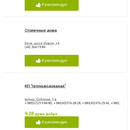
Я рекомендую
Столичные дома
Буча, шосе Новое, 14
(44) 364-19-84
Я рекомендую
КП "Ірпіньводоканал"
Ірпінь, Соборна, 1-а
+380(67)219-84-80
,
+380(45)976-28-28
,
+380(45)976-29-46
,
+380(45)976-28-33
9.28
дуже добре
Я рекомендую