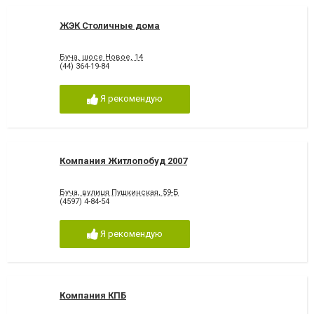
ЖЭК Столичные дома
Буча, шосе Новое, 14
(44) 364-19-84
Я рекомендую
Компания Житлопобуд 2007
Буча, вулиця Пушкинская, 59-Б
(4597) 4-84-54
Я рекомендую
Компания КПБ