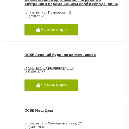
внутренним перемещением особ в городе Ірпінь
Ірпінь, вулиця Покровская, 2
(95) 281-21-21
Я рекомендую
ОСББ Зелений будинок на Мечникова
Ірпінь, вулиця Мечникова, 112
(68) 598-27-87
Я рекомендую
ОСББ Наш Дом
Ірпінь, вулиця Университетская, 2/1
(93) 483-78-46