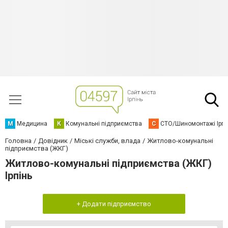
М
Медицина
К
Комунальні підприємства
С
СТО/Шиномонтажі Ірп
Головна
Довідник
Міські служби, влада
Житлово-комунальні
підприємства (ЖКГ)
Житлово-комунальні підприємства (ЖКГ)
Ірпінь
+ Додати підприємство