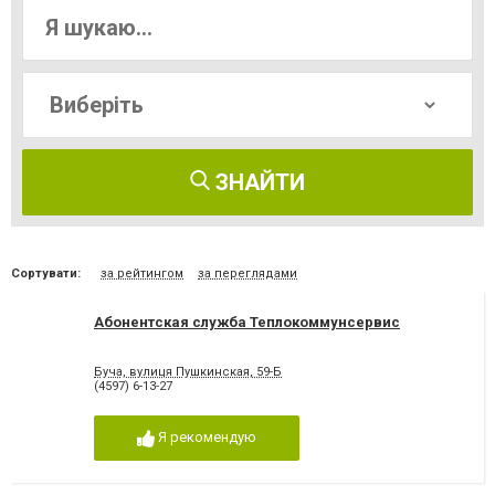
ЗНАЙТИ
Сортувати:
за рейтингом
за переглядами
Абонентская служба Теплокоммунсервис
Буча, вулиця Пушкинская, 59-Б
(4597) 6-13-27
Я рекомендую