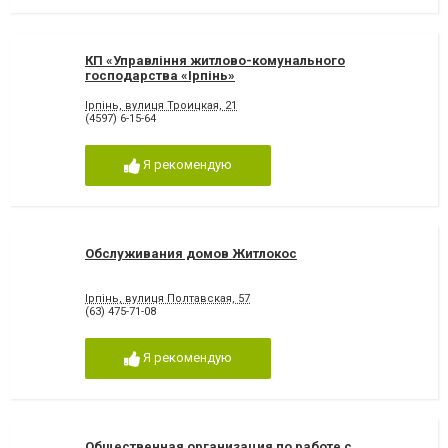
КП «Управління житлово-комунального
господарства «Ірпінь»
Ірпінь, вулиця Троицкая, 21
(4597) 6-15-64
Я рекомендую
Обслуживания домов Житлокос
Ірпінь, вулиця Полтавская, 57
(63) 475-71-08
Я рекомендую
Общественная организация по работе с