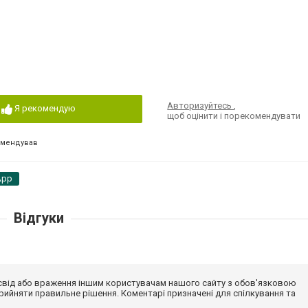
Авторизуйтесь
,
Я рекомендую
щоб оцінити і порекомендувати
омендував
App
Відгуки
досвід або враження іншим користувачам нашого сайту з обов'язковою
ийняти правильне рішення. Коментарі призначені для спілкування та