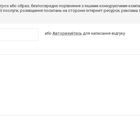
гроз або образ; безпосереднє порівняння з іншими конкуруючими компа
 її послуги; розміщення посилань на сторонні інтернет-ресурси; реклама 
або
Авторизуйтесь
для написання відгуку