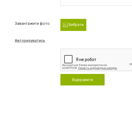
Завантажити фото:
Вибрати
Авторизуватись
Відправити