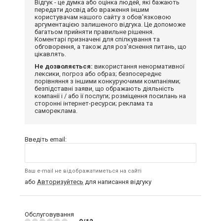
Відгук - це думка або оцінка людей, які бажають
передати досвід або враження іншим
користувачам нашого сайту з обов'язковою
аргументацією залишеного відгука. Це допоможе
багатьом прийняти правильне рішення.
Коментарі призначені для спілкування та
обговорення, а також для роз'яснення питань, що
цікавлять.
Не дозволяється:
використання ненормативної
лексики, погроз або образ; безпосереднє
порівняння з іншими конкуруючими компаніями;
безпідставні заяви, що ображають діяльність
компанії і / або її послуги; розміщення посилань на
сторонні інтернет-ресурси; реклама та
самореклама.
Введіть email:
Ваш e-mail не відображатиметься на сайті
або
Авторизуйтесь
для написання відгуку
Обслуговування