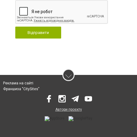
Відправити
Реклама на сайті
Франшиза "CitySites"
Автори проєкту