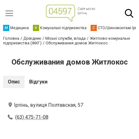
М
Медицина
К
Комунальні підприємства
С
СТО/Шиномонтажі Ірп
Головна
Довідник
Міські служби, влада
Житлово-комунальні
підприємства (ЖКГ)
Обслуживания домов Житлокос
Обслуживания домов Житлокос
Опис
Відгуки
Ірпінь, вулиця Полтавская, 57
(63) 475-71-08