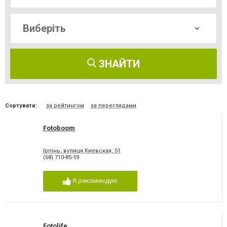
ЗНАЙТИ
Сортувати:
за рейтингом
за переглядами
Fotoboom
Ірпінь, вулиця Киевская, 51
(68) 710-85-59
Я рекомендую
Fotolife