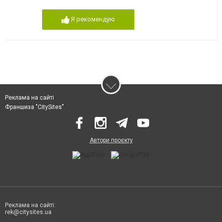
Я рекомендую
Реклама на сайті
Франшиза "CitySites"
Автори проєкту
Реклама на сайті:
rek@citysites.ua