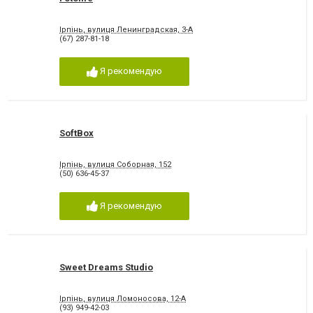
Ірпінь, вулиця Ленинградская, 3-А
(67) 287-81-18
Я рекомендую
SoftBox
Ірпінь, вулиця Соборная, 152
(50) 636-45-37
Я рекомендую
Sweet Dreams Studio
Ірпінь, вулиця Ломоносова, 12-А
(93) 949-42-03