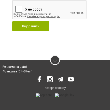
Відправити
Реклама на сайті
Франшиза "CitySites"
Автори проєкту