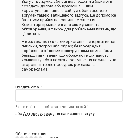
Відгук - це думка або оцінка людей, які бажають
передати досвід або враження іншим
користувачам нашого сайту з обов'язковою
аргументацією залишеного відгука. Це допоможе
багатьом прийняти правильне рішення.
Коментарі призначені для спілкування та
обговорення, а також для роз'яснення питань, що
цікавлять.
Не дозволяється:
використання ненормативної
лексики, погроз або образ; безпосереднє
порівняння з іншими конкуруючими компаніями;
безпідставні заяви, що ображають діяльність
компанії і / або її послуги; розміщення посилань на
сторонні інтернет-ресурси; реклама та
самореклама.
Введіть email:
Ваш e-mail не відображатиметься на сайті
або
Авторизуйтесь
для написання відгуку
Обслуговування