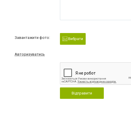
Завантажити фото:
Вибрати
Авторизуватись
Відправити