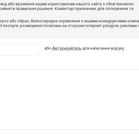
досвід або враження іншим користувачам нашого сайту з обов'язковою
ийняти правильне рішення. Коментарі призначені для спілкування та
гроз або образ; безпосереднє порівняння з іншими конкуруючими компа
 її послуги; розміщення посилань на сторонні інтернет-ресурси; реклама 
або
Авторизуйтесь
для написання відгуку