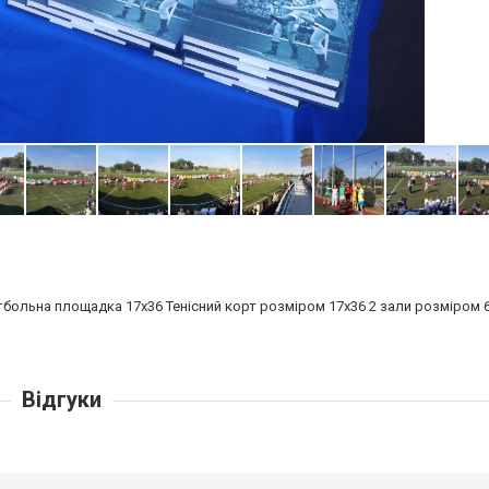
больна площадка 17х36 Тенісний корт розміром 17х36 2 зали розміром 6
Відгуки