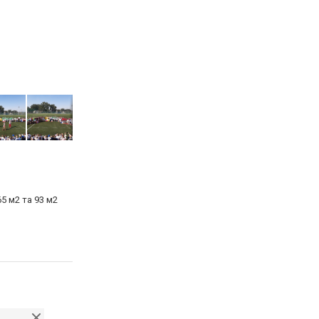
5 м2 та 93 м2