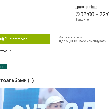
Графік роботи
08:00 - 22:
Закрито
Авторизуйтесь
,
Я рекомендую
щоб оцінити і порекомендувати
ендують
App
тоальбоми (1)