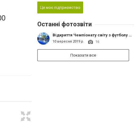
Це моє підприємство
00
Останні фотозвіти
Відкриття Чемпіонату світу з футболу серед українських діаспорних команд
10 вересня 2019 р.
16
Показати все