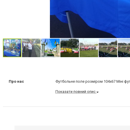
Про нас
Футбольне поле розміром 104х67 Міні фут
Показати повний опис