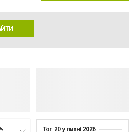
АЙТИ
е,
Топ 20 у липні 2026