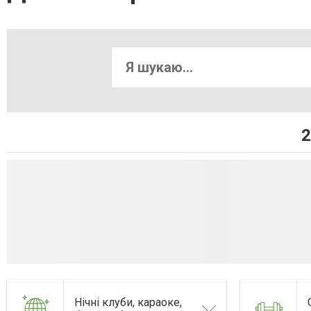
2
Нічні клуби, караоке,