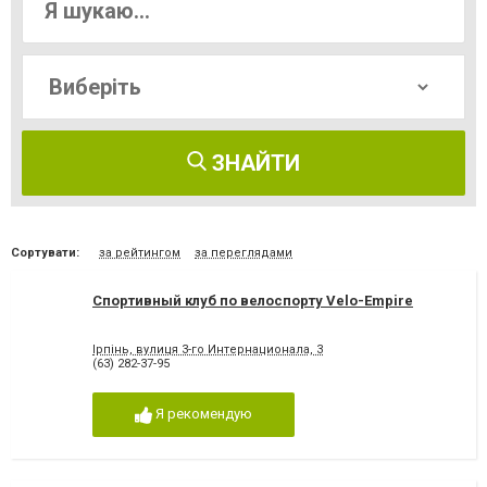
ЗНАЙТИ
Сортувати:
за рейтингом
за переглядами
Спортивный клуб по велоспорту Velo-Empire
Ірпінь, вулиця 3-го Интернационала, 3
(63) 282-37-95
Я рекомендую