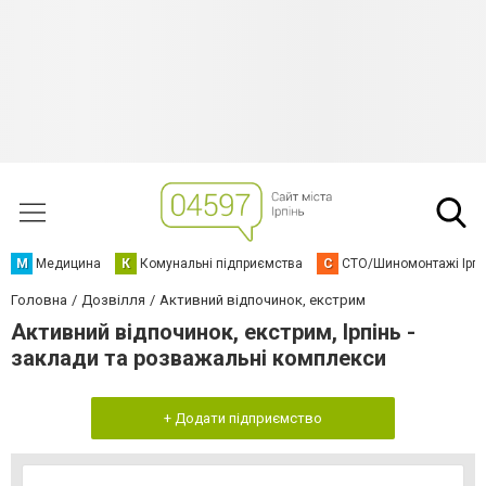
М
Медицина
К
Комунальні підприємства
С
СТО/Шиномонтажі Ірп
Головна
Дозвілля
Активний відпочинок, екстрим
Активний відпочинок, екстрим, Ірпінь -
заклади та розважальні комплекси
+ Додати підприємство