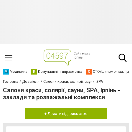
М
Медицина
К
Комунальні підприємства
С
СТО/Шиномонтажі Ірп
Головна
Дозвілля
Салони краси, солярії, сауни, SPA
Салони краси, солярії, сауни, SPA, Ірпінь -
заклади та розважальні комплекси
+ Додати підприємство