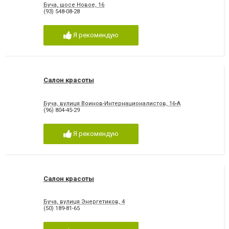
Буча, шосе Новое, 16
(93) 548-08-28
Я рекомендую
Салон красоты
Буча, вулиця Воинов-Интернационалистов, 16-А
(96) 804-45-29
Я рекомендую
Салон красоты
Буча, вулиця Энергетиков, 4
(50) 189-81-65