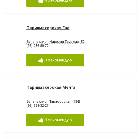
Я рекомендую
Парикмахерская Ева
Буча, вулиця Николая Гамалия, 52
(96) 236-80-72
Я рекомендую
Парикмахерская Мечта
Буча, вулиця Тарасовская, 13-Б
(98) 598-32-27
Я рекомендую