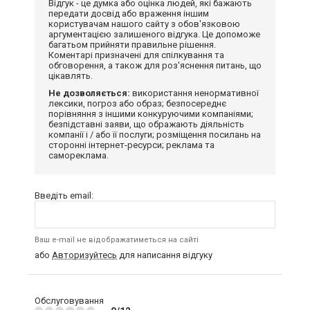
Відгук - це думка або оцінка людей, які бажають
передати досвід або враження іншим
користувачам нашого сайту з обов'язковою
аргументацією залишеного відгука. Це допоможе
багатьом прийняти правильне рішення.
Коментарі призначені для спілкування та
обговорення, а також для роз'яснення питань, що
цікавлять.
Не дозволяється:
використання ненормативної
лексики, погроз або образ; безпосереднє
порівняння з іншими конкуруючими компаніями;
безпідставні заяви, що ображають діяльність
компанії і / або її послуги; розміщення посилань на
сторонні інтернет-ресурси; реклама та
самореклама.
Введіть email:
Ваш e-mail не відображатиметься на сайті
або
Авторизуйтесь
для написання відгуку
Обслуговування