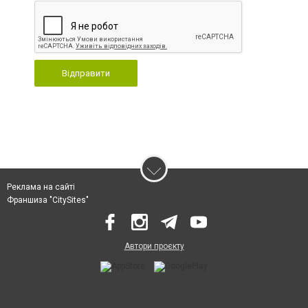
Відправити
Реклама на сайті
Франшиза "CitySites"
Автори проєкту