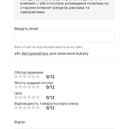
компанії і / або її послуги; розміщення посилань на
сторонні інтернет-ресурси; реклама та
самореклама.
Введіть email:
Ваш e-mail не відображатиметься на сайті
або
Авторизуйтесь
для написання відгуку
Обслуговування
0/12
Якість наданих послуг
0/12
Ціна
0/12
Відповідність товару/послуги опису
0/12
Відгук: