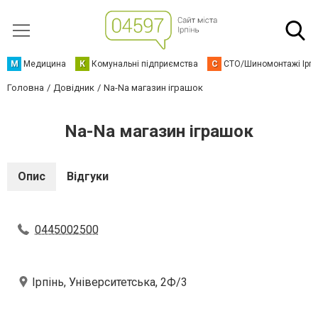
М
Медицина
К
Комунальні підприємства
С
СТО/Шиномонтажі Ірп
Головна
Довідник
Na-Na магазин іграшок
Na-Na магазин іграшок
Опис
Відгуки
0445002500
Ірпінь, Університетська, 2Ф/3