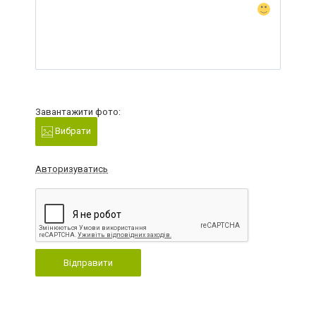
Завантажити фото:
Вибрати
Авторизуватись
Відправити