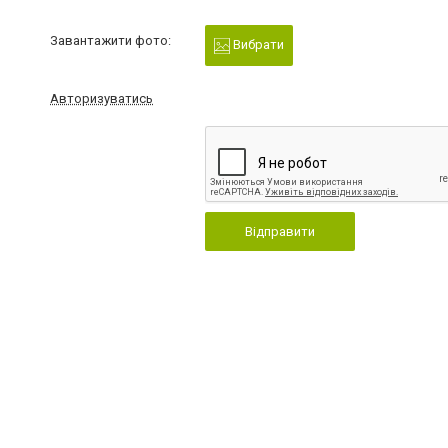
Завантажити фото:
Вибрати
Авторизуватись
Відправити