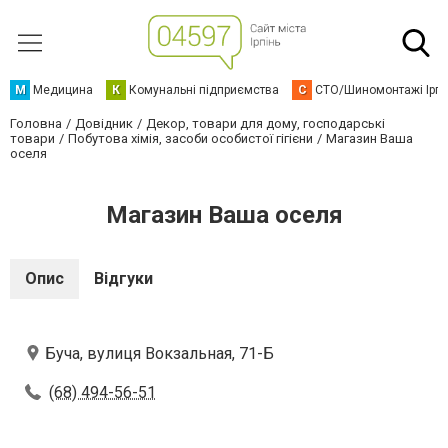
М
Медицина
К
Комунальні підприємства
С
СТО/Шиномонтажі Ірп
Головна
Довідник
Декор, товари для дому, господарські
товари
Побутова хімія, засоби особистої гігієни
Магазин Ваша
оселя
Магазин Ваша оселя
Опис
Відгуки
Буча, вулиця Вокзальная, 71-Б
(68) 494-56-51