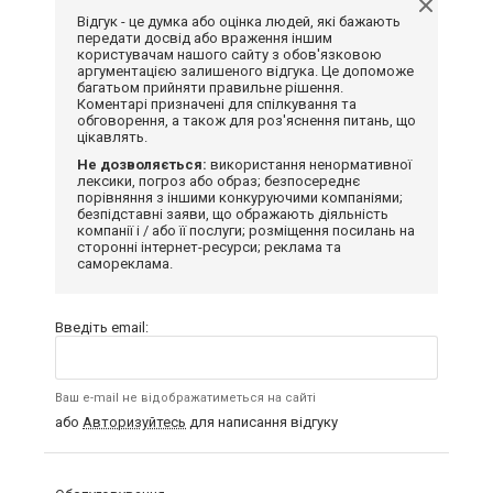
Відгук - це думка або оцінка людей, які бажають
передати досвід або враження іншим
користувачам нашого сайту з обов'язковою
аргументацією залишеного відгука. Це допоможе
багатьом прийняти правильне рішення.
Коментарі призначені для спілкування та
обговорення, а також для роз'яснення питань, що
цікавлять.
Не дозволяється:
використання ненормативної
лексики, погроз або образ; безпосереднє
порівняння з іншими конкуруючими компаніями;
безпідставні заяви, що ображають діяльність
компанії і / або її послуги; розміщення посилань на
сторонні інтернет-ресурси; реклама та
самореклама.
Введіть email:
Ваш e-mail не відображатиметься на сайті
або
Авторизуйтесь
для написання відгуку