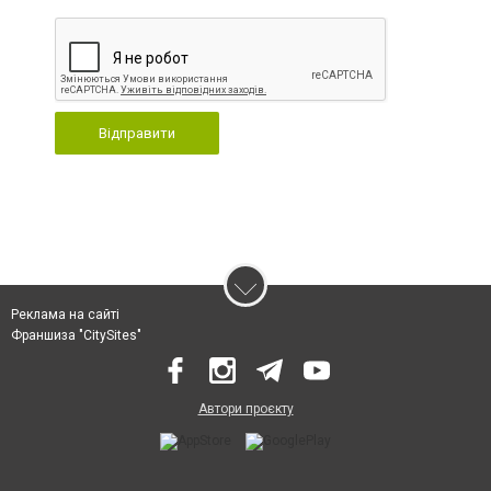
Відправити
Реклама на сайті
Франшиза "CitySites"
Автори проєкту