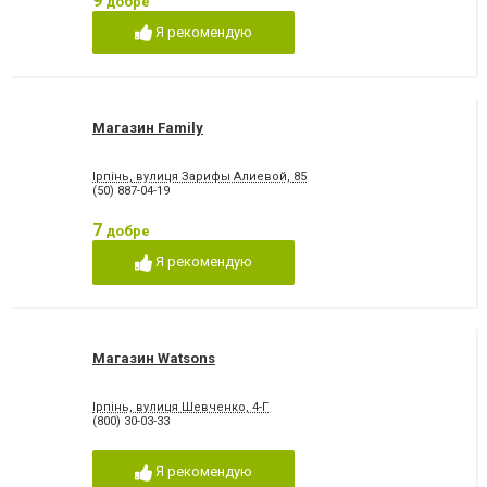
9
добре
Я рекомендую
Магазин Family
Ірпінь, вулиця Зарифы Алиевой, 85
(50) 887-04-19
7
добре
Я рекомендую
Магазин Watsons
Ірпінь, вулиця Шевченко, 4-Г
(800) 30-03-33
Я рекомендую