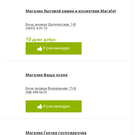
Магазин бытовой химии и косметики Marafet
Буча, вулиця Депутатская, 1-В
(4597) 4-91-73
10
дуже добре
Я рекомендую
Магазин Ваша оселя
Буча, вулиця Вокзальная, 71-Б
(68) 494-56-51
Я рекомендую
Магазин Гаечка господарочка