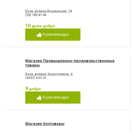
Буча, вулиця Вокзальная, 74
(93) 182-41-46
10
дуже добре
Я рекомендую
Магазин Промышленно-продовольственные
товары
Буча, вулиця Энергетиков, 6
(4597) 4-01-21
9
добре
Я рекомендую
Магазин Хозтовары