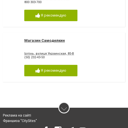
800 303-700
Я рекомендую
Магазин Самоделкин
Ірпінь, вулиця Украинская, 85-В
(50) 232-43-50
Я рекомендую
Реклама на сайті
Франшиза "CitySites"