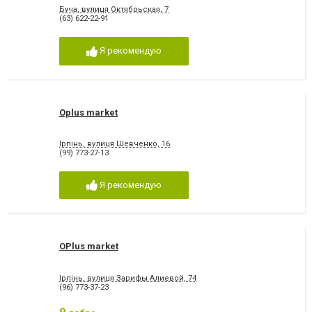
Буча, вулиця Октябрьская, 7
(63) 622-22-91
Я рекомендую
Oplus market
Ірпінь, вулиця Шевченко, 16
(99) 773-27-13
Я рекомендую
OPlus market
Ірпінь, вулиця Зарифы Алиевой, 74
(96) 773-37-23