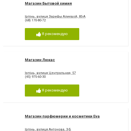
Магазин Бытовой химия
Ірпінь, вулиця Зарифы Алиевой, 85-А
(68) 170-80-72
Я рекомендую
Магазин Люкас
Ірпінь, вулиця Центральная, 57
(45) 975-60-30
Я рекомендую
Магазин парфюмерии и косметики Eva
Ірпінь, вулиця Антонова, 3-Б