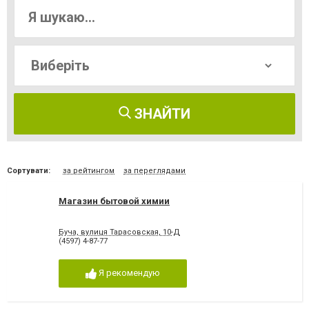
ЗНАЙТИ
Сортувати:
за рейтингом
за переглядами
Магазин бытовой химии
Буча, вулиця Тарасовская, 10-Д
(4597) 4-87-77
Я рекомендую