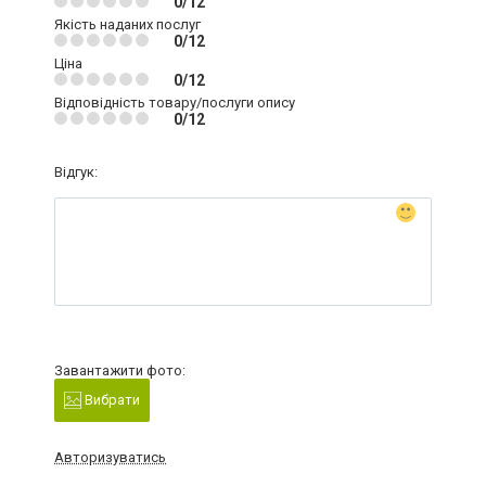
0/12
Якість наданих послуг
0/12
Ціна
0/12
Відповідність товару/послуги опису
0/12
Відгук:
Завантажити фото:
Вибрати
Авторизуватись