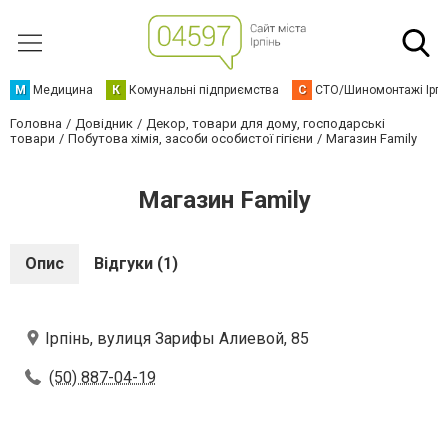
М
Медицина
К
Комунальні підприємства
С
СТО/Шиномонтажі Ірп
Головна
Довідник
Декор, товари для дому, господарські
товари
Побутова хімія, засоби особистої гігієни
Магазин Family
Магазин Family
Опис
Відгуки (1)
Ірпінь, вулиця Зарифы Алиевой, 85
(50) 887-04-19