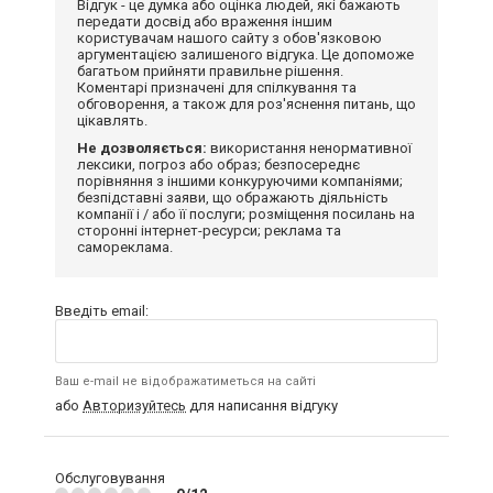
Відгук - це думка або оцінка людей, які бажають
передати досвід або враження іншим
користувачам нашого сайту з обов'язковою
аргументацією залишеного відгука. Це допоможе
багатьом прийняти правильне рішення.
Коментарі призначені для спілкування та
обговорення, а також для роз'яснення питань, що
цікавлять.
Не дозволяється:
використання ненормативної
лексики, погроз або образ; безпосереднє
порівняння з іншими конкуруючими компаніями;
безпідставні заяви, що ображають діяльність
компанії і / або її послуги; розміщення посилань на
сторонні інтернет-ресурси; реклама та
самореклама.
Введіть email:
Ваш e-mail не відображатиметься на сайті
або
Авторизуйтесь
для написання відгуку
Обслуговування