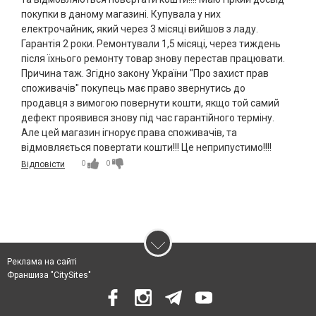
покупки в даному магазині. Купувала у них
електрочайник, який через 3 місяці вийшов з ладу.
Гарантія 2 роки. Ремонтували 1,5 місяці, через тиждень
після їхнього ремонту товар знову перестав працювати.
Причина таж. Згідно закону України "Про захист прав
споживачів" покупець має право звернутись до
продавця з вимогою повернути кошти, якщо той самий
дефект проявився знову під час гарантійного терміну.
Але цей магазин ігнорує права споживачів, та
відмовляється повертати кошти!!! Це неприпустимо!!!!
0
0
Відповісти
Реклама на сайті
Франшиза "CitySites"