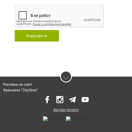
Відправити
Реклама на сайті
Франшиза "CitySites"
Автори проєкту