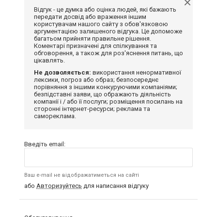
Відгук - це думка або оцінка людей, які бажають
передати досвід або враження іншим
користувачам нашого сайту з обов'язковою
аргументацією залишеного відгука. Це допоможе
багатьом прийняти правильне рішення.
Коментарі призначені для спілкування та
обговорення, а також для роз'яснення питань, що
цікавлять.
Не дозволяється:
використання ненормативної
лексики, погроз або образ; безпосереднє
порівняння з іншими конкуруючими компаніями;
безпідставні заяви, що ображають діяльність
компанії і / або її послуги; розміщення посилань на
сторонні інтернет-ресурси; реклама та
самореклама.
Введіть email:
Ваш e-mail не відображатиметься на сайті
або
Авторизуйтесь
для написання відгуку