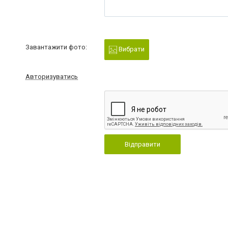
Завантажити фото:
Вибрати
Авторизуватись
Відправити