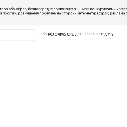
гроз або образ; безпосереднє порівняння з іншими конкуруючими компа
 її послуги; розміщення посилань на сторонні інтернет-ресурси; реклама 
або
Авторизуйтесь
для написання відгуку