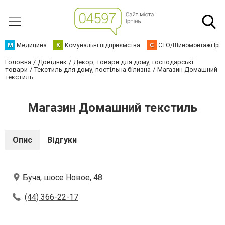
М
Медицина
К
Комунальні підприємства
С
СТО/Шиномонтажі Ірп
Головна
Довідник
Декор, товари для дому, господарські
товари
Текстиль для дому, постільна білизна
Магазин Домашний
текстиль
Магазин Домашний текстиль
Опис
Відгуки
Буча, шосе Новое, 48
(44) 366-22-17