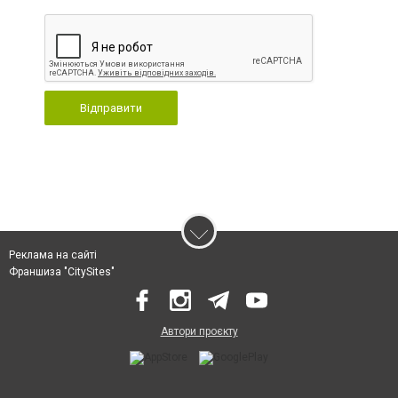
Відправити
Реклама на сайті
Франшиза "CitySites"
Автори проєкту