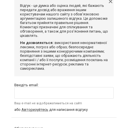
Відгук - це думка або оцінка людей, які бажають
передати досвід або враження іншим
користувачам нашого сайту з обов'язковою
аргументацією залишеного відгука. Це допоможе
багатьом прийняти правильне рішення.
Коментарі призначені для спілкування та
обговорення, а також для роз'яснення питань, що
цікавлять.
Не дозволяється:
використання ненормативної
лексики, погроз або образ; безпосереднє
порівняння з іншими конкуруючими компаніями;
безпідставні заяви, що ображають діяльність
компанії і / або її послуги; розміщення посилань на
сторонні інтернет-ресурси; реклама та
самореклама.
Введіть email:
Ваш e-mail не відображатиметься на сайті
або
Авторизуйтесь
для написання відгуку