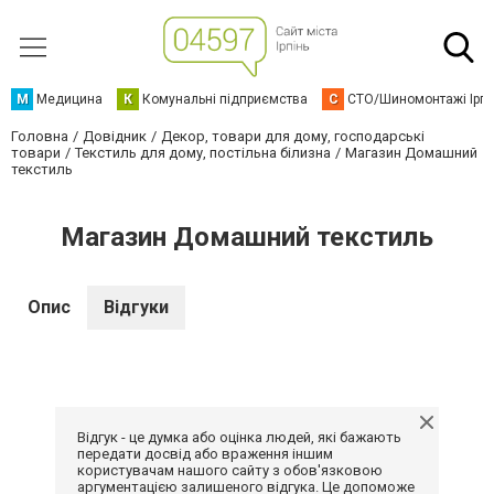
М
Медицина
К
Комунальні підприємства
С
СТО/Шиномонтажі Ірп
Головна
Довідник
Декор, товари для дому, господарські
товари
Текстиль для дому, постільна білизна
Магазин Домашний
текстиль
Магазин Домашний текстиль
Опис
Відгуки
Відгук - це думка або оцінка людей, які бажають
передати досвід або враження іншим
користувачам нашого сайту з обов'язковою
аргументацією залишеного відгука. Це допоможе