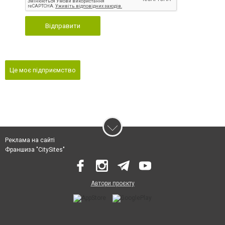
Відправити
Це моє підприємство
Реклама на сайті
Франшиза "CitySites"
Автори проєкту