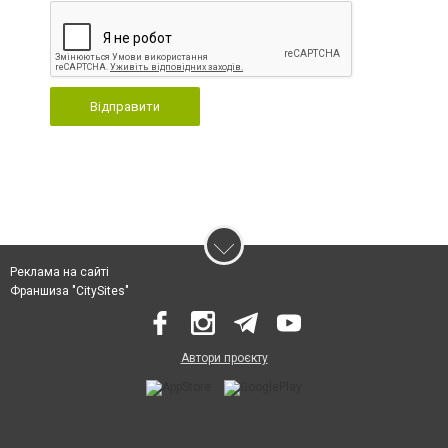
Відправити
Реклама на сайті
Франшиза "CitySites"
Автори проєкту