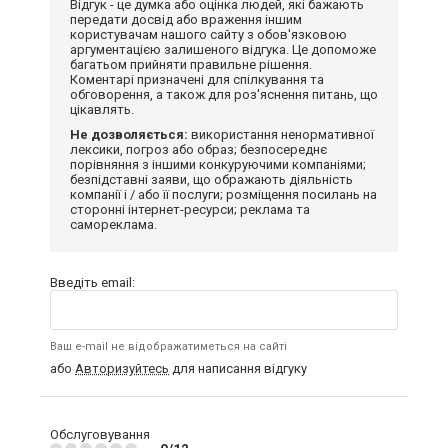
Відгук - це думка або оцінка людей, які бажають
передати досвід або враження іншим
користувачам нашого сайту з обов'язковою
аргументацією залишеного відгука. Це допоможе
багатьом прийняти правильне рішення.
Коментарі призначені для спілкування та
обговорення, а також для роз'яснення питань, що
цікавлять.
Не дозволяється:
використання ненормативної
лексики, погроз або образ; безпосереднє
порівняння з іншими конкуруючими компаніями;
безпідставні заяви, що ображають діяльність
компанії і / або її послуги; розміщення посилань на
сторонні інтернет-ресурси; реклама та
самореклама.
Введіть email:
Ваш e-mail не відображатиметься на сайті
або
Авторизуйтесь
для написання відгуку
Обслуговування