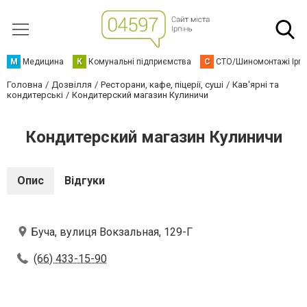
М
Медицина
К
Комунальні підприємства
С
СТО/Шиномонтажі Ірп
Головна
Дозвілля
Ресторани, кафе, піцерії, суші
Кав'ярні та
кондитерські
Кондитерский магазин Кулиничи
Кондитерский магазин Кулиничи
Опис
Відгуки
Буча, вулиця Вокзальная, 129-Г
(66) 433-15-90