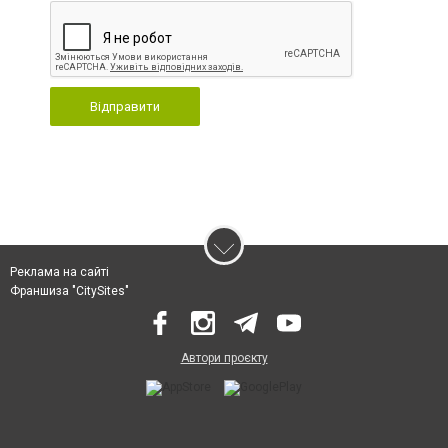
Відправити
Реклама на сайті
Франшиза "CitySites"
Автори проєкту