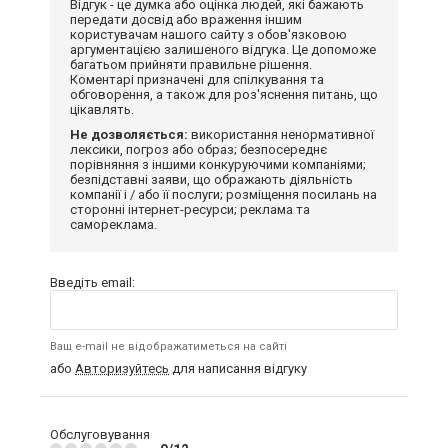
Відгук - це думка або оцінка людей, які бажають
передати досвід або враження іншим
користувачам нашого сайту з обов'язковою
аргументацією залишеного відгука. Це допоможе
багатьом прийняти правильне рішення.
Коментарі призначені для спілкування та
обговорення, а також для роз'яснення питань, що
цікавлять.
Не дозволяється:
використання ненормативної
лексики, погроз або образ; безпосереднє
порівняння з іншими конкуруючими компаніями;
безпідставні заяви, що ображають діяльність
компанії і / або її послуги; розміщення посилань на
сторонні інтернет-ресурси; реклама та
самореклама.
Введіть email:
Ваш e-mail не відображатиметься на сайті
або
Авторизуйтесь
для написання відгуку
Обслуговування