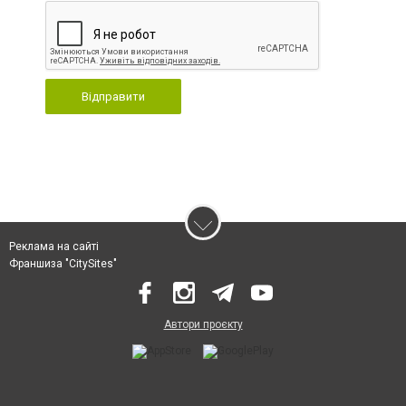
Відправити
Реклама на сайті
Франшиза "CitySites"
Автори проєкту