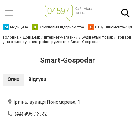
М
Медицина
К
Комунальні підприємства
С
СТО/Шиномонтажі Ірп
Головна
Довідник
Інтернет-магазини
Будівельні товари, товари
для ремонту, електроінструменти
Smart-Gospodar
Smart-Gospodar
Опис
Відгуки
Ірпінь, вулиця Пономарёва, 1
(44) 498-13-22