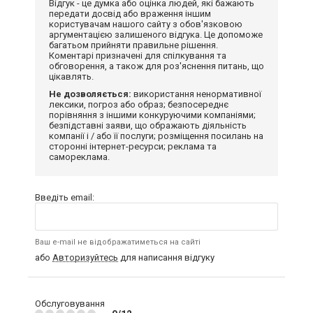
Відгук - це думка або оцінка людей, які бажають
передати досвід або враження іншим
користувачам нашого сайту з обов'язковою
аргументацією залишеного відгука. Це допоможе
багатьом прийняти правильне рішення.
Коментарі призначені для спілкування та
обговорення, а також для роз'яснення питань, що
цікавлять.
Не дозволяється:
використання ненормативної
лексики, погроз або образ; безпосереднє
порівняння з іншими конкуруючими компаніями;
безпідставні заяви, що ображають діяльність
компанії і / або її послуги; розміщення посилань на
сторонні інтернет-ресурси; реклама та
самореклама.
Введіть email:
Ваш e-mail не відображатиметься на сайті
або
Авторизуйтесь
для написання відгуку
Обслуговування