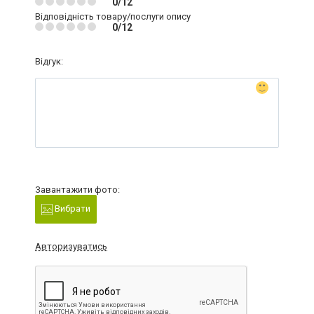
0/12
Відповідність товару/послуги опису
0/12
Відгук:
Завантажити фото:
Вибрати
Авторизуватись