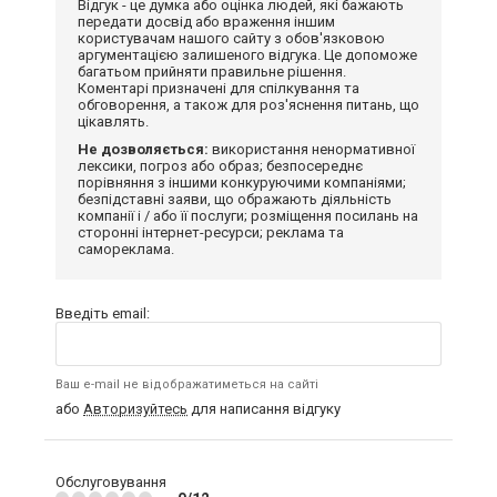
Відгук - це думка або оцінка людей, які бажають
передати досвід або враження іншим
користувачам нашого сайту з обов'язковою
аргументацією залишеного відгука. Це допоможе
багатьом прийняти правильне рішення.
Коментарі призначені для спілкування та
обговорення, а також для роз'яснення питань, що
цікавлять.
Не дозволяється:
використання ненормативної
лексики, погроз або образ; безпосереднє
порівняння з іншими конкуруючими компаніями;
безпідставні заяви, що ображають діяльність
компанії і / або її послуги; розміщення посилань на
сторонні інтернет-ресурси; реклама та
самореклама.
Введіть email:
Ваш e-mail не відображатиметься на сайті
або
Авторизуйтесь
для написання відгуку
Обслуговування