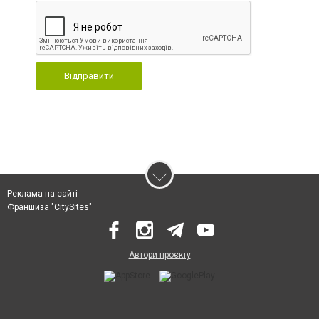
Відправити
Реклама на сайті
Франшиза "CitySites"
Автори проєкту