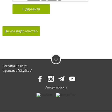
Відправити
Це моє підприємство
Реклама на сайті
Франшиза "CitySites"
Автори проєкту