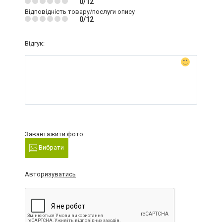
0/12
Відповідність товару/послуги опису
0/12
Відгук:
Завантажити фото:
Вибрати
Авторизуватись